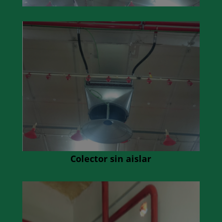
Colector sin aislar