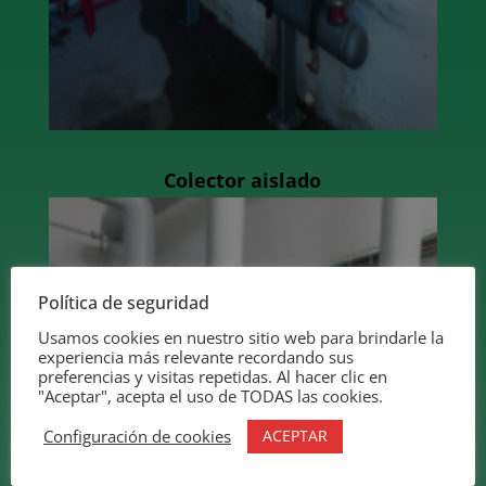
Colector aislado
Política de seguridad
Usamos cookies en nuestro sitio web para brindarle la
experiencia más relevante recordando sus
preferencias y visitas repetidas. Al hacer clic en
"Aceptar", acepta el uso de TODAS las cookies.
ACEPTAR
Configuración de cookies